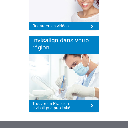
Regarder les vidéos
Invisalign dans votre
région
Trouver un Praticien
Invisalign à proximité