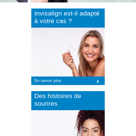
Invisalign est-il adapté
à votre cas ?
En savoir plus
Des histoires de
sourires