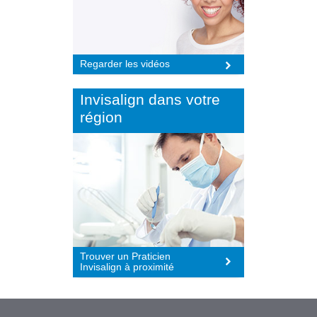
Regarder les vidéos
Invisalign dans votre
région
Trouver un Praticien
Invisalign à proximité