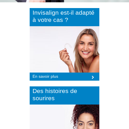
Invisalign est-il adapté
à votre cas ?
En savoir plus
Des histoires de
sourires